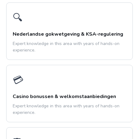
🔍
Nederlandse gokwetgeving & KSA-regulering
Expert knowledge in this area with years of hands-on
experience.
💳
Casino bonussen & welkomstaanbiedingen
Expert knowledge in this area with years of hands-on
experience.