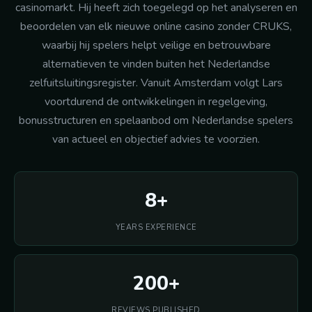
casinomarkt. Hij heeft zich toegelegd op het analyseren en
beoordelen van elk nieuwe online casino zonder CRUKS,
waarbij hij spelers helpt veilige en betrouwbare
alternatieven te vinden buiten het Nederlandse
zelfuitsluitingsregister. Vanuit Amsterdam volgt Lars
voortdurend de ontwikkelingen in regelgeving,
bonusstructuren en spelaanbod om Nederlandse spelers
van actueel en objectief advies te voorzien.
8+
YEARS EXPERIENCE
200+
REVIEWS PUBLISHED