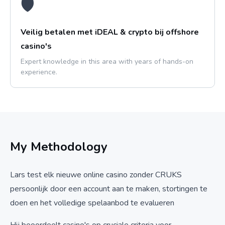
🛡️
Veilig betalen met iDEAL & crypto bij offshore
casino's
Expert knowledge in this area with years of hands-on
experience.
My Methodology
Lars test elk nieuwe online casino zonder CRUKS
persoonlijk door een account aan te maken, stortingen te
doen en het volledige spelaanbod te evalueren